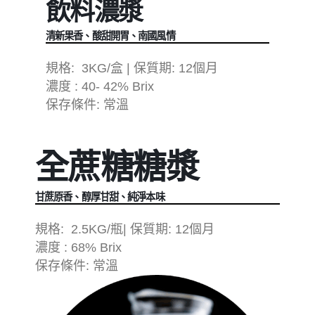
飲料濃漿
清新果香、酸甜開胃、南國風情
規格: 3KG/盒 | 保質期: 12個月
濃度 : 40- 42% Brix
保存條件: 常溫
全蔗糖糖漿
甘蔗原香、醇厚甘甜、純淨本味
規格: 2.5KG/瓶| 保質期: 12個月
濃度 : 68% Brix
保存條件: 常溫