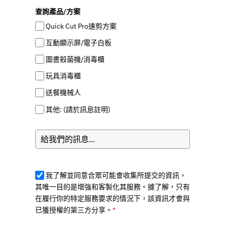
查詢產品/方案
Quick Cut Pro速剪方案
互動顯示屏/電子白板
圖書殺菌機/消毒櫃
玩具消毒櫃
送餐機械人
其他: (請於訊息註明)
我了解並同意合眾可能會收集所提交的資訊，
其唯一目的是增強和客製化其服務。據了解，只有
在履行你的特定服務要求的情況下，該資訊才會與
已獲授權的第三方分享。
*