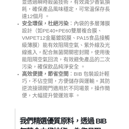
並透過瞬時殺菌技術，有效減少香氣損
耗，確保產品風味穩定，可常溫保存長
達12個月 。
安全環保，杜絕污染
：內袋的多層薄膜
設計（如PE40+PE60雙層複合膜、
VMPET12金屬鍍鋁膜、PA15食品接觸
級薄膜）能有效阻隔空氣、紫外線及光
線進入，配合無菌開關密封閥，使用後
能阻隔空氣回流，有效避免產品的二次
污染，確保飲品純淨安全 。
高效便捷，節省空間
：BIB 包裝設計輕
巧，不佔空間，方便儲存與運輸。其防
逆流接頭閥門適用於不同場景，操作簡
便，大幅提升營運效率 。
我們精選優質原料，透過 BIB