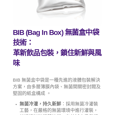
BIB (
Bag In Box)
無菌盒中袋
技術：
革新飲品包裝，鎖住新鮮與風
味
BIB 無菌盒中袋是一種先進的液體包裝解決
方案，由多層薄膜內袋、無菌開關密封閥及
堅固的紙盒構成 。
無菌冷灌，持久新鮮
：採用無菌冷灌裝
工藝，在嚴格的無菌環境中進行灌裝，