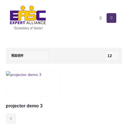
projector demo 3
This
product